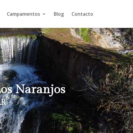
Campamentos
Blog
Contacto
os Naranjos
AR