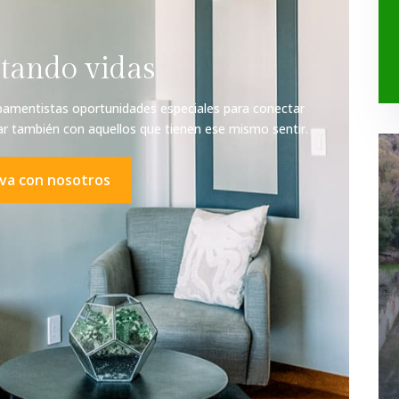
tando vidas
pamentistas oportunidades especiales para conectar
ar también con aquellos que tienen ese mismo sentir.
va con nosotros