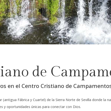
stiano de Campam
ros en el Centro Cristiano de Campamentos
ar (antigua Fábrica y Cuartel) de la Sierra Norte de Sevilla donde la n
es y oportunidades únicas para conectar con Dios.