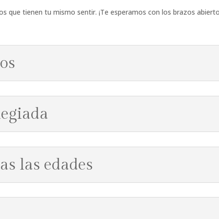
tros que tienen tu mismo sentir. ¡Te esperamos con los brazos abierto
os
legiada
das las edades