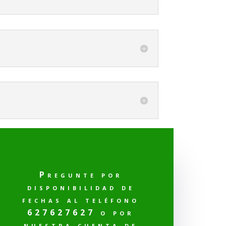
Pregunte por
disponibilidad de
fechas al teléfono
627627627 o por
nuestra cuenta de