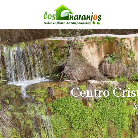
Centro Cri
M