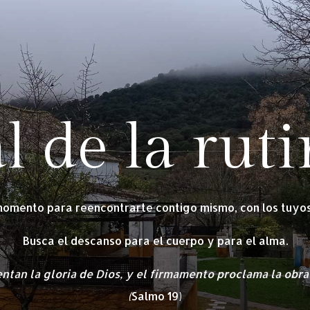
al de la ruti
momento para reencontrarte contigo mismo, con los tuyos,
Busca el descanso para el cuerpo y para el alma.
ntan la gloria de Dios, y el firmamento proclama la obr
(
Salmo 19)