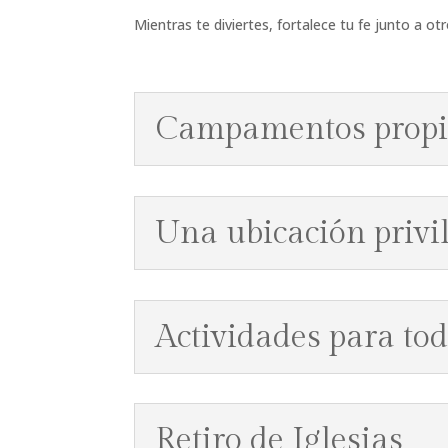
Mientras te diviertes, fortalece tu fe junto a o
Campamentos propi
Una ubicación privi
Actividades para to
Retiro de Iglesias