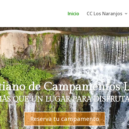
Inicio
CC Los Naranjos
stiano de Campamentos L
ÁS QUE UN LUGAR PARA DISFRUT
Reserva tu campamento