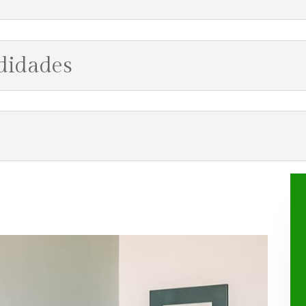
didades