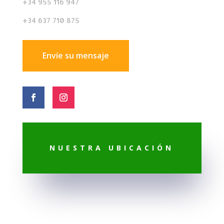
+34 955 116 947
+34 637 710 875
Envíe su mensaje
NUESTRA UBICACIÓN