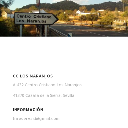
CC LOS NARANJOS
A-432 Centro Cristiano Los Naranjos
41370 Cazalla de la Sierra, Sevilla
INFORMACIÓN
lnreservas@gmail.com