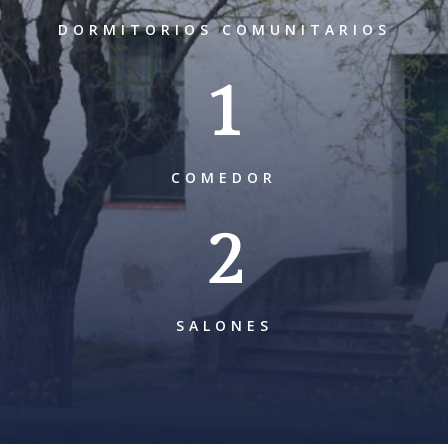
DORMITORIOS COMUNITARIOS
1
COMEDOR
2
SALONES