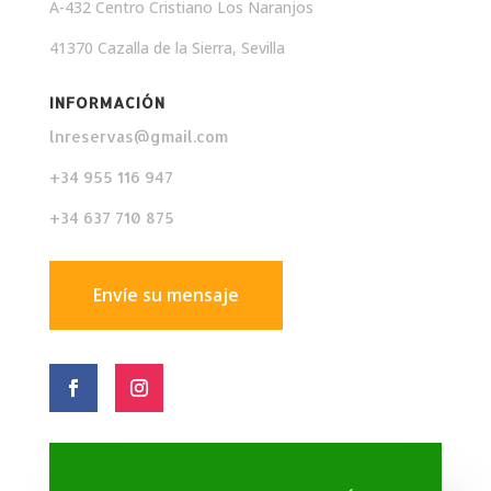
A-432 Centro Cristiano Los Naranjos
41370 Cazalla de la Sierra, Sevilla
INFORMACIÓN
lnreservas@gmail.com
+34 955 116 947
+34 637 710 875
Envíe su mensaje