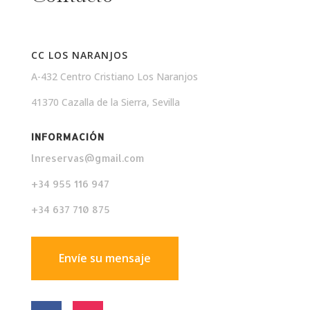
CC LOS NARANJOS
A-432 Centro Cristiano Los Naranjos
41370 Cazalla de la Sierra, Sevilla
INFORMACIÓN
lnreservas@gmail.com
+34 955 116 947
+34 637 710 875
Envíe su mensaje