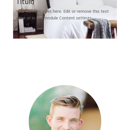
Título
Your content goes here. Edit or remove this text
inline or in the module Content settings.