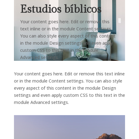
Estudios bíblicos
Your content goes here. Edit or remove this
text inline or in the module Content settings.
You can also style every aspect of this content
in the module Design settings and even apply
custom CSS to this text in the module
Advanced settings.
Your content goes here. Edit or remove this text inline
or in the module Content settings. You can also style
every aspect of this content in the module Design
settings and even apply custom CSS to this text in the
module Advanced settings.