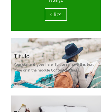
settings.
Clics
Título
Your content goes here. Edit or remove this text
inline or in the module Content settings.